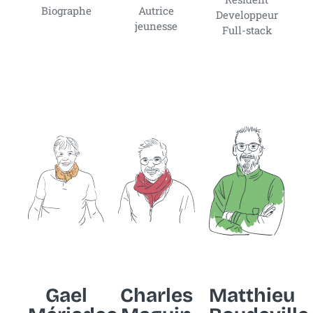
Biographe
Autrice
Developpeur
jeunesse
Full-stack
Gael
Charles
Matthieu