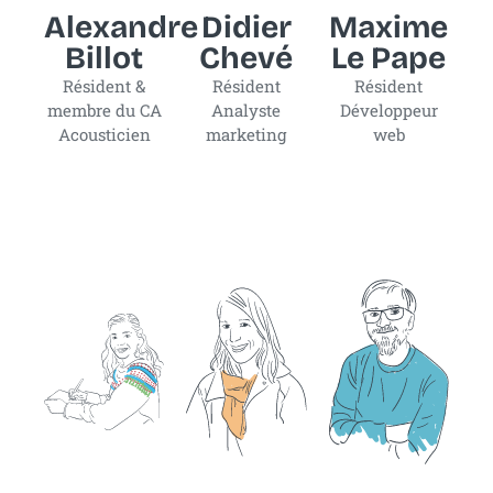
Alexandre
Didier
Maxime
Billot
Chevé
Le Pape
Résident &
Résident
Résident
membre du CA
Analyste
Développeur
Acousticien
marketing
web