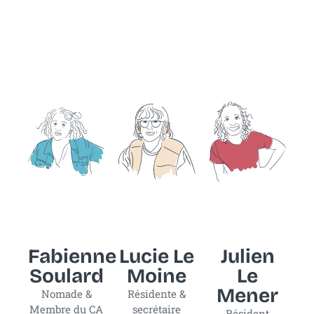
Fabienne
Lucie Le
Julien
Soulard
Moine
Le
Mener
Nomade &
Résidente &
Membre du CA
secrétaire
Résident