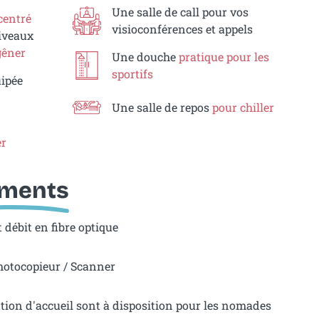
Une salle de call pour vos
centré
visioconférences et appels
niveaux
gêner
Une douche
pratique pour les
sportifs
uipée
Une salle de repos
pour chiller
er
ements
débit en fibre optique
hotocopieur / Scanner
tation d'accueil sont à disposition pour les nomades