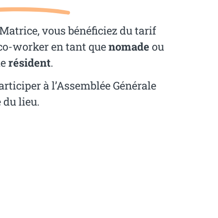
Matrice, vous bénéficiez du tarif
co-worker en tant que
nomade
ou
de
résident
.
articiper à l’Assemblée Générale
 du lieu.