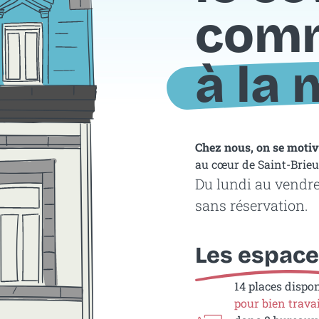
com
à la
Chez nous, on se motive
au cœur de Saint-Brieu
Du lundi au vendre
sans réservation.
Les espac
14 places dispo
pour bien travai