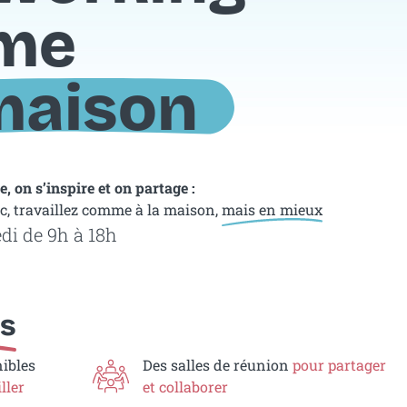
me
 maison
, on s’inspire et on partage :
c, travaillez comme à la maison,
mais en mieux
di de 9h à 18h
es
nibles
Des salles de réunion
pour partager
ller
et collaborer