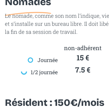
Nomades
Le nomade, comme son nom l’indique, vie
et s’installe sur un bureau libre. Il doit lib
la fin de sa session de travail.
non-adhérent
15 €
Journée
7.5 €
1/2 journée
Résident : 150€/mois