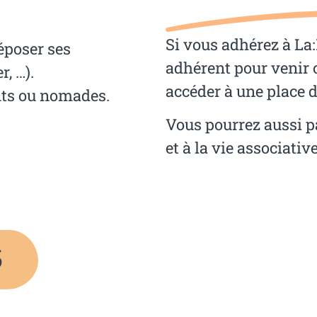
Si vous adhérez à La:
déposer ses
adhérent pour venir 
r, …).
accéder à une place 
ents ou nomades.
Vous pourrez aussi p
et à la vie associative
s